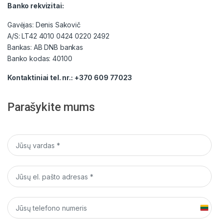
Banko rekvizitai:
Gavėjas: Denis Sakovič
A/S: LT42 4010 0424 0220 2492
Bankas: AB DNB bankas
Banko kodas: 40100
Kontaktiniai tel. nr.:
+370 609 77023
Parašykite mums
L