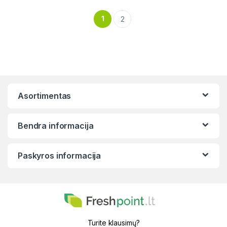
1
2
Asortimentas
Bendra informacija
Paskyros informacija
Turite klausimų?