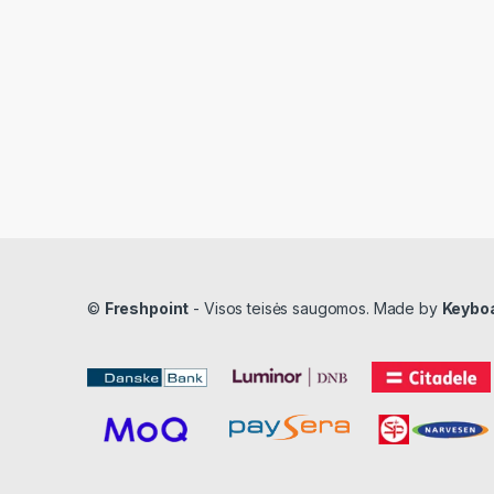
©
Freshpoint
- Visos teisės saugomos. Made by
Keybo