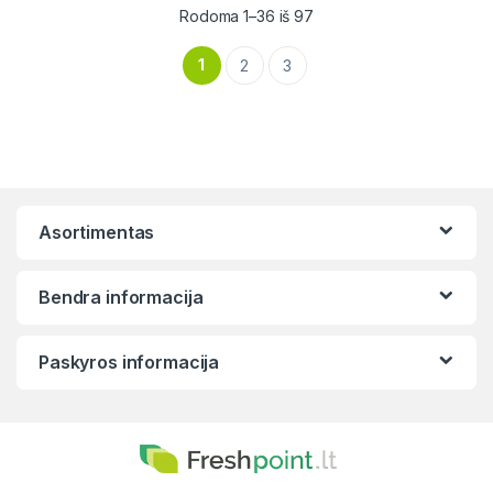
Rūšiuojama pagal naujaus
Rodoma 1–36 iš 97
1
2
3
Asortimentas
Bendra informacija
Paskyros informacija