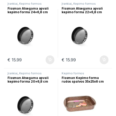
Įrankiai
,
Kepimo formos
Įrankiai
,
Kepimo formos
Fissman Atsegama apvali
Fissman Atsegama apvali
kepimo forma 24×6,8 cm
kepimo forma 22×6,8 cm
5642
5641
€
15.99
€
15.99
Įrankiai
,
Kepimo formos
Kepimo formos
Fissman Atsegama apvali
Fissman Kepimo forma
kepimo forma 20×6,8 cm
rudos spalvos 35x25x6 сm
5640
4998