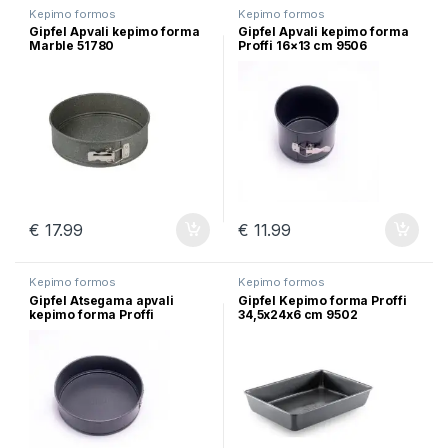
Kepimo formos
Kepimo formos
Gipfel Apvali kepimo forma
Gipfel Apvali kepimo forma
Marble 51780
Proffi 16×13 cm 9506
€
17.99
€
11.99
Kepimo formos
Kepimo formos
Gipfel Atsegama apvali
Gipfel Kepimo forma Proffi
kepimo forma Proffi
34,5x24x6 cm 9502
23,7×6,9 cm 9505