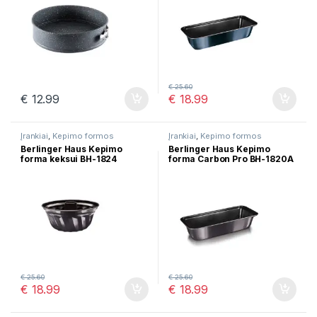
€
25.60
€
12.99
€
18.99
Įrankiai
,
Kepimo formos
Įrankiai
,
Kepimo formos
Berlinger Haus Kepimo
Berlinger Haus Kepimo
forma keksui BH-1824
forma Carbon Pro BH-1820A
€
25.60
€
25.60
€
18.99
€
18.99