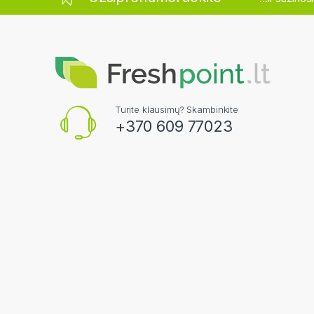
Turite klausimų? Skambinkite
+370 609 77023