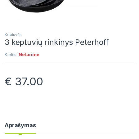
Keptuvės
3 keptuvių rinkinys Peterhoff
Kiekis:
Neturime
€
37.00
Aprašymas