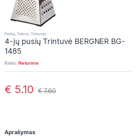
Peiliai
,
Tarkos, Trintuvės
4-jų pusių Trintuvė BERGNER BG-
1485
Kiekis:
Neturime
€
5.10
€
7.60
Aprašymas