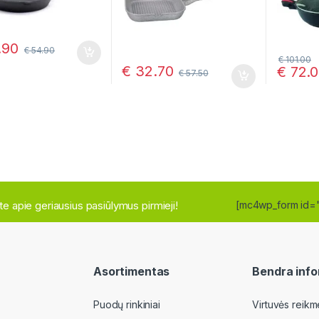
.90
€
54.90
€
101.00
€
32.70
€
72.0
€
57.50
site apie geriausius pasiūlymus pirmieji!
[mc4wp_form id=
Asortimentas
Bendra info
Puodų rinkiniai
Virtuvės reikm