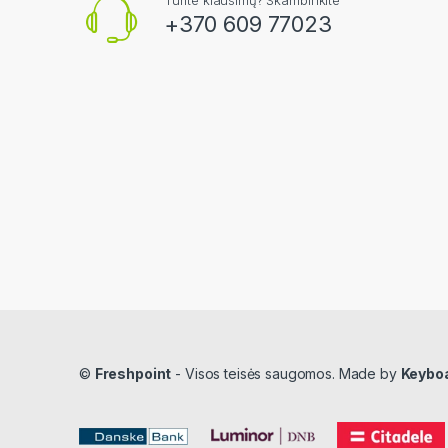
+370 609 77023
©
Freshpoint
- Visos teisės saugomos. Made by
Keybo