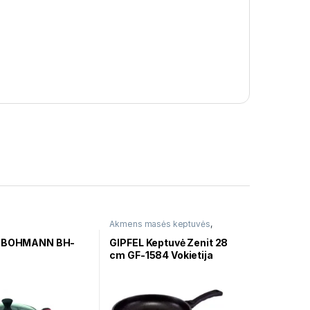
Akmens masės keptuvės
,
Keptuvės
ė BOHMANN BH-
GIPFEL Keptuvė Zenit 28
cm GF-1584 Vokietija