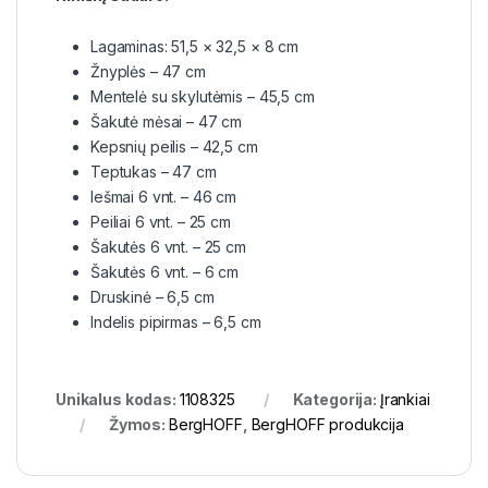
Lagaminas: 51,5 × 32,5 × 8 cm
Žnyplės – 47 cm
Mentelė su skylutėmis – 45,5 cm
Šakutė mėsai – 47 cm
Kepsnių peilis – 42,5 cm
Teptukas – 47 cm
Iešmai 6 vnt. – 46 cm
Peiliai 6 vnt. – 25 cm
Šakutės 6 vnt. – 25 cm
Šakutės 6 vnt. – 6 cm
Druskinė – 6,5 cm
Indelis pipirmas – 6,5 cm
Unikalus kodas:
1108325
Kategorija:
Įrankiai
Žymos:
BergHOFF
,
BergHOFF produkcija