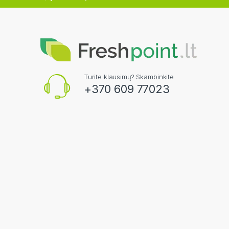
Turite klausimų? Skambinkite
+370 609 77023