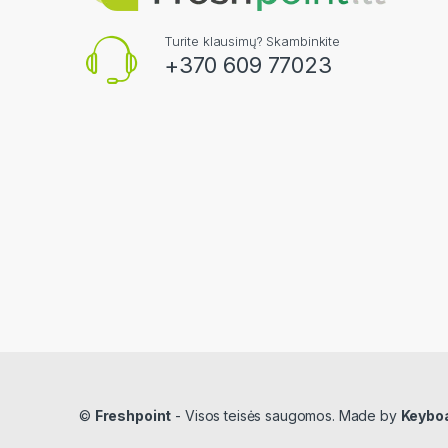
Turite klausimų? Skambinkite
+370 609 77023
©
Freshpoint
- Visos teisės saugomos. Made by
Keybo