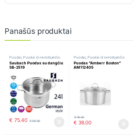
Panašūs produktai
Puodai
,
Puodai iš nerūdijančio
Puodai
,
Puodai iš nerūdijančio
plieno
plieno
Saubach Puodas su dangčiu
Puodas “Amberr Boston”
SB-2519
AM112405
€
76.00
€
75.40
€
101.00
€
38.00