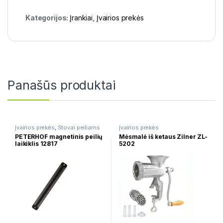
Kategorijos:
Įrankiai
,
Įvairios prekės
Panašūs produktai
Įvairios prekės
,
Stovai peiliams
Įvairios prekės
PETERHOF magnetinis peilių
Mėsmalė iš ketaus Zilner ZL-
laikiklis 12817
5202