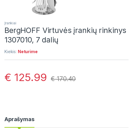
Įrankiai
BergHOFF Virtuvės įrankių rinkinys
1307010, 7 dalių
Kiekis:
Neturime
€
125.99
€
170.40
Aprašymas