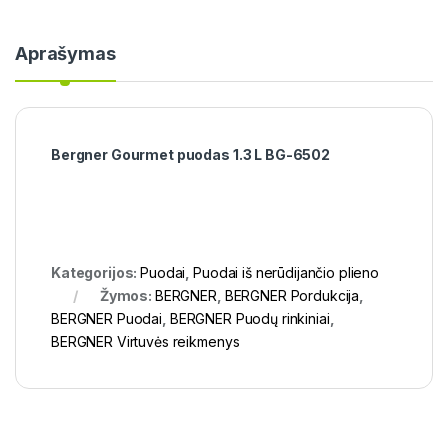
Aprašymas
Bergner Gourmet puodas 1.3 L BG-6502
Kategorijos:
Puodai
,
Puodai iš nerūdijančio plieno
Žymos:
BERGNER
,
BERGNER Pordukcija
,
BERGNER Puodai
,
BERGNER Puodų rinkiniai
,
BERGNER Virtuvės reikmenys