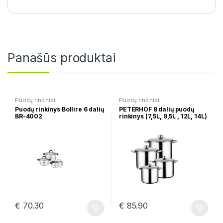
Panašūs produktai
Puodų rinkiniai
Puodų rinkiniai
Puodų rinkinys Bollire 6 dalių
PETERHOF 8 dalių puodų
BR-4002
rinkinys (7,5L, 9,5L , 12L, 14L)
PH-15171
€
70.30
€
85.90