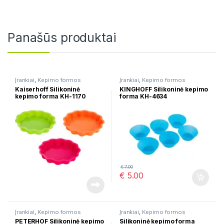
Panašūs produktai
Įrankiai
,
Kepimo formos
Įrankiai
,
Kepimo formos
Kaiserhoff Silikoninė
KINGHOFF Silikoninė kepimo
kepimo forma KH-1170
forma KH-4634
€
7.00
€
5.00
Įrankiai
,
Kepimo formos
Įrankiai
,
Kepimo formos
PETERHOF Silikoninė kepimo
Silikoninė kepimo forma