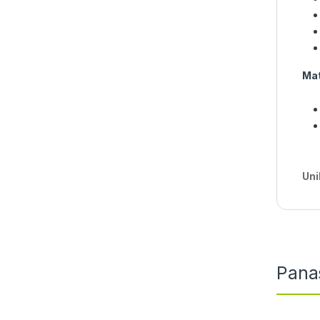
Ma
Uni
Pana