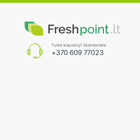
Turite klausimų? Skambinkite
+370 609 77023