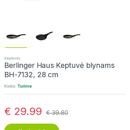
Keptuvės
Berlinger Haus Keptuvė blynams
BH-7132, 28 cm
Kiekis:
Turime
€
29.99
€
39.80