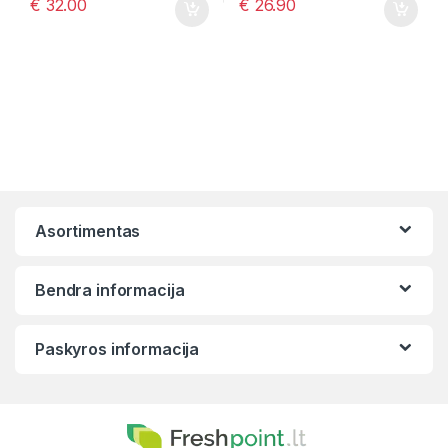
€
32.00
€
26.90
Asortimentas
Bendra informacija
Paskyros informacija