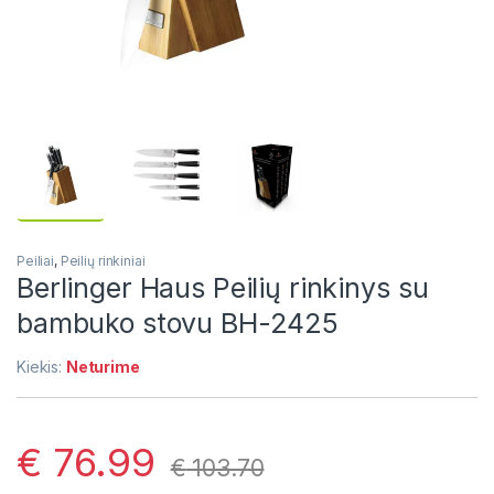
Peiliai
,
Peilių rinkiniai
Berlinger Haus Peilių rinkinys su
bambuko stovu BH-2425
Kiekis:
Neturime
€
76.99
€
103.70