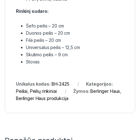
Rinkinį sudaro:
Šefo peilis – 20 cm
Duonos peilis – 20 cm
Filė peilis – 20 cm
Universalus peilis – 12,5 cm
Skutimo peilis – 9 cm
Stovas
Unikalus kodas:
BH-2425
Kategorijos:
Peiliai
,
Peilių rinkiniai
Žymos:
Berlinger Haus
,
Berlinger Haus produkcija