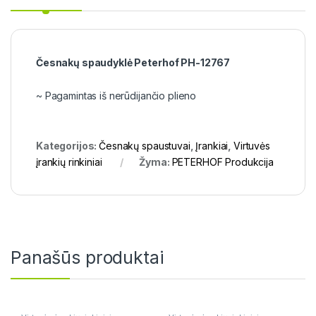
Česnakų spaudyklė Peterhof PH-12767
~ Pagamintas iš nerūdijančio plieno
Kategorijos:
Česnakų spaustuvai
,
Įrankiai
,
Virtuvės
įrankių rinkiniai
Žyma:
PETERHOF Produkcija
Panašūs produktai