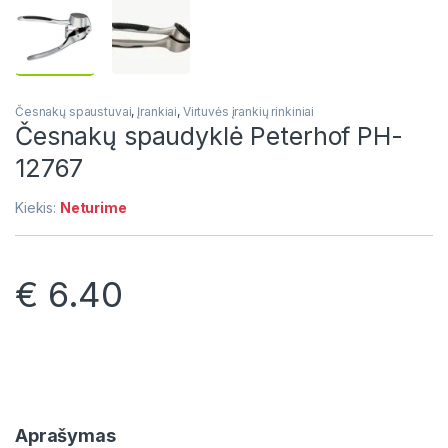
Česnakų spaustuvai
,
Įrankiai
,
Virtuvės įrankių rinkiniai
Česnakų spaudyklė Peterhof PH-
12767
Kiekis:
Neturime
€
6.40
Aprašymas