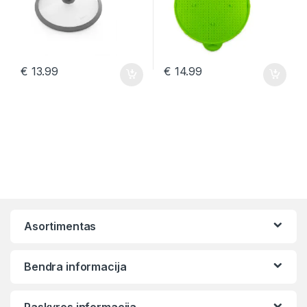
€
13.99
€
14.99
Asortimentas
Bendra informacija
Paskyros informacija