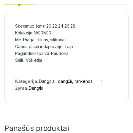
Skersmuo (cm): 20 22 24 26 28
Kolekcija: WERNER
Medžiaga: stiklas, silikonas
Galima plauti indaplovėje: Taip
Pagrindinė spalva: Raudona
Šalis: Vokietija
Kategorija:
Dangčiai, dangčių rankenos
Žyma:
Dangtis
Panašūs produktai