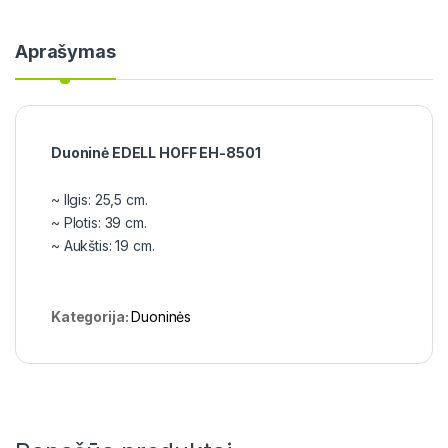
Aprašymas
Duoninė EDELL HOFF EH-8501
~ Ilgis: 25,5 cm.
~ Plotis: 39 cm.
~ Aukštis: 19 cm.
Kategorija:
Duoninės