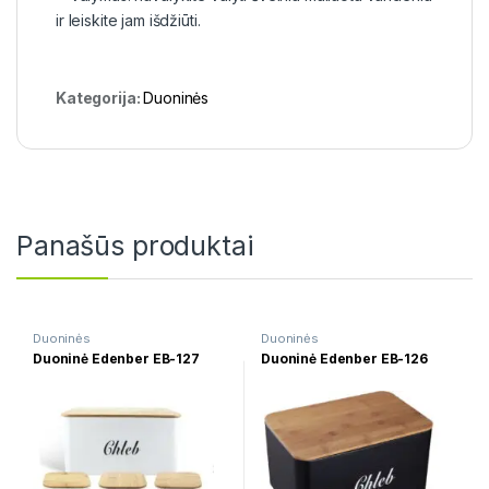
ir leiskite jam išdžiūti.
Kategorija:
Duoninės
Panašūs produktai
Duoninės
Duoninės
Duoninė Edenber EB-127
Duoninė Edenber EB-126