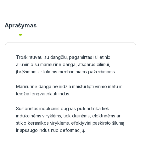
Aprašymas
Troškintuvas su dangčiu, pagamintas iš lietinio
aliuminio su marmurine danga, atsparus dilimui,
įbrėžimams ir kitiems mechaniniams pažeidimams.
Marmurinė danga neleidžia maistui lipti virimo metu ir
leidžia lengvai plauti indus.
Sustorintas indukcinis dugnas puikiai tinka tiek
indukcinėms viryklėms, tiek dujinėms, elektrinėms ar
stiklo keramikos viryklėms, efektyviai paskirsto šilumą
ir apsaugo indus nuo deformacijų.