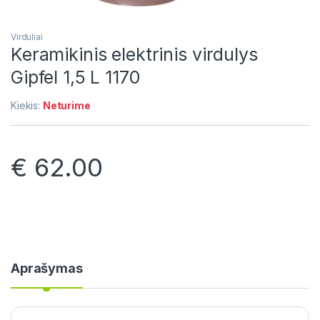
Virduliai
Keramikinis elektrinis virdulys
Gipfel 1,5 L 1170
Kiekis:
Neturime
€
62.00
Aprašymas