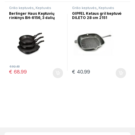
Grilio keptuvės
,
Keptuvės
Grilio keptuvės
,
Keptuvės
Berlinger Haus Keptuvių
GIPFEL Ketaus gril keptuvė
rinkinys BH-6156, 3 dalių
DILETO 28 cm 2151
€
92.30
€
68.99
€
40.99