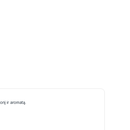
konį ir aromatą.