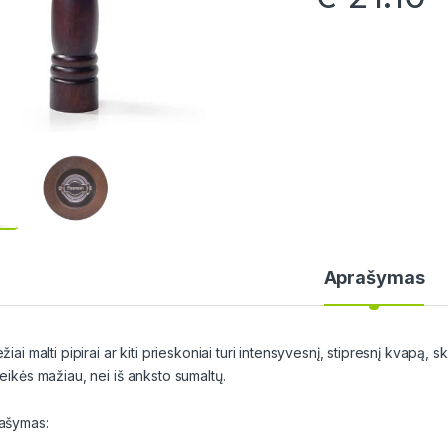
Aprašymas
žiai malti pipirai ar kiti prieskoniai turi intensyvesnį, stipresnį kvapą, s
reikės mažiau, nei iš anksto sumaltų.
ašymas: