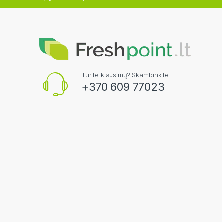
Turite klausimų? Skambinkite
+370 609 77023