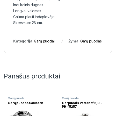
Indukcinis dugnas.
Lengvai valomas.
Galima plauti indaplovėje.
Skersmuo: 28 cm.
Kategorija:
Garų puodai
Žyma:
Garų puodas
Panašūs produktai
Garų puodai
Garų puodai
Garų puodas Saubach
Garpuodis Peterhof 6,0 L
PH-15257