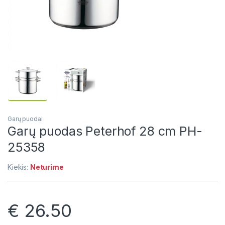
Garų puodai
Garų puodas Peterhof 28 cm PH-
25358
Kiekis:
Neturime
€
26.50