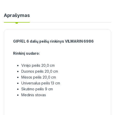
Aprašymas
GIPFEL 6 dalių peilių rinkinys VILMARIN 6986
Rinkinį sudaro:
Virėjo peilis 20,0 cm
Duonos peilis 20,0 cm
Mėsos peilis 20,0 cm
Universalus peilis 13 cm
Skutimo peilis 9 cm
Medinis stovas