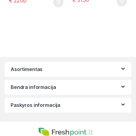
€
22.00
Asortimentas
Bendra informacija
Paskyros informacija