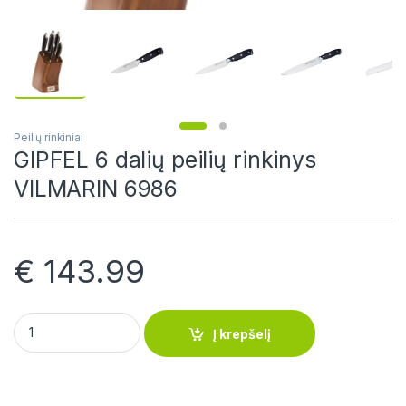
Peilių rinkiniai
GIPFEL 6 dalių peilių rinkinys
VILMARIN 6986
€
143.99
GIPFEL 6 dalių peilių rinkinys VILMARIN 6986 quantity
Į krepšelį