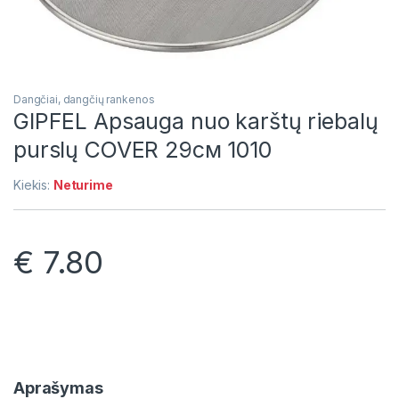
Dangčiai, dangčių rankenos
GIPFEL Apsauga nuo karštų riebalų
purslų COVER 29см 1010
Kiekis:
Neturime
€
7.80
Aprašymas