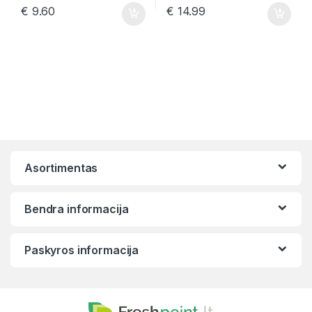
€
9.60
€
14.99
Asortimentas
Bendra informacija
Paskyros informacija