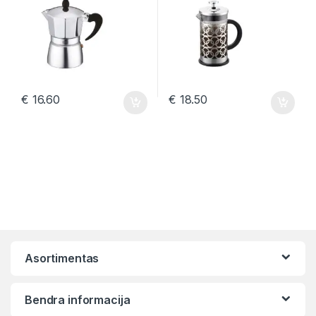
€
16.60
€
18.50
Asortimentas
Bendra informacija