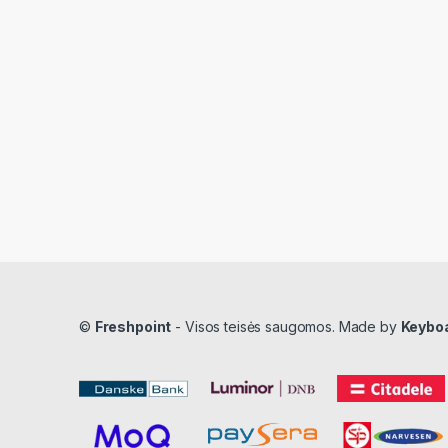
©
Freshpoint
- Visos teisės saugomos. Made by
Keybo