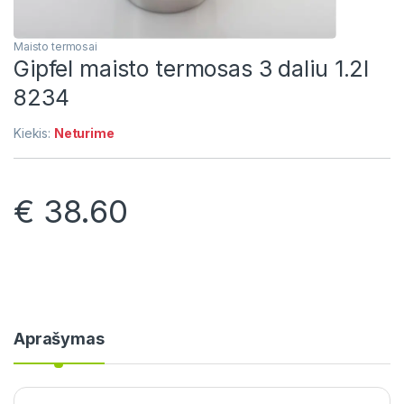
Maisto termosai
Gipfel maisto termosas 3 daliu 1.2l
8234
Kiekis:
Neturime
€
38.60
Aprašymas