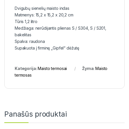
Dvigubų sienelių maisto indas
Matmenys: 15,2 x 15,2 x 20,2 cm
Tūris 1,2 litro
Medžiaga: nerūdijantis plienas S / S304, S / S201,
bakelitas
Spalva: raudona
Supakuota į firminę „Gipfel“ dėžutę
Kategorija:
Maisto termosai
Žyma:
Maisto
termosas
Panašūs produktai