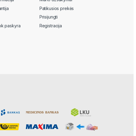
ntija
Patikusios prekės
Prisijungti
k paskyra
Registracija