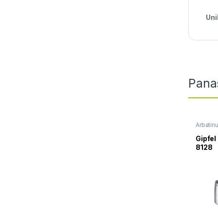
Uni
Pana
Arbatin
Gipfel
8128