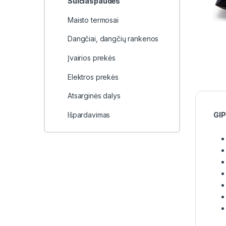
Sulčiaspaudės
Maisto termosai
Dangčiai, dangčių rankenos
Įvairios prekės
Elektros prekės
Atsarginės dalys
Išpardavimas
GIP