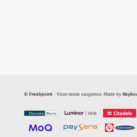
©
Freshpoint
- Visos teisės saugomos. Made by
Keybo