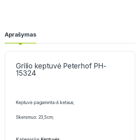
Aprašymas
Grilio keptuvė Peterhof PH-
15324
Keptuvė pagaminta iš ketaus;
Skersmuo: 23,5cm;
Kategorija:
Keptuvės