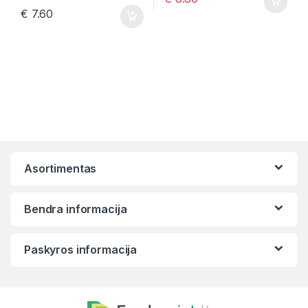
€
7.60
Asortimentas
Bendra informacija
Paskyros informacija