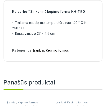
Kaiserhoff Silikoninė kepimo forma
KH-1170
~ Tinkama naudojimo temperatūra nuo -40 ° С iki
260 ° С
~ Išmatavimai: ø 27 x 4,5 cm
Kategorijos:
Įrankiai
,
Kepimo formos
Panašūs produktai
Įrankiai
,
Kepimo formos
Įrankiai
,
Kepimo formos