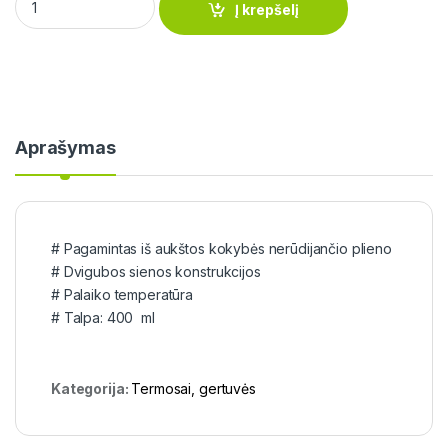
Į krepšelį
Aprašymas
# Pagamintas iš aukštos kokybės nerūdijančio plieno
# Dvigubos sienos konstrukcijos
# Palaiko temperatūra
# Talpa: 400 ml
Kategorija:
Termosai, gertuvės