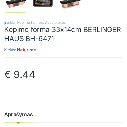
Įrankiai
,
Kepimo formos
,
Visos prekės
Kepimo forma 33x14cm BERLINGER
HAUS BH-6471
Kiekis:
Neturime
€
9.44
Aprašymas