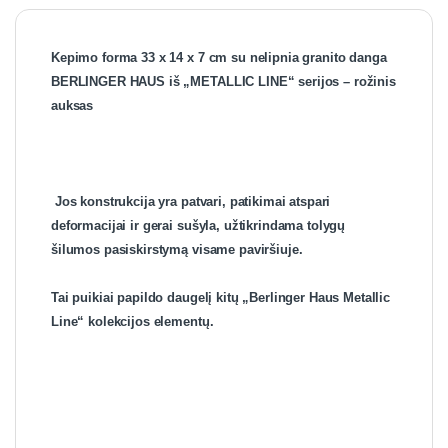
Kepimo forma 33 x 14 x 7 cm su nelipnia granito danga
BERLINGER HAUS iš „METALLIC LINE“ serijos – rožinis
auksas
Jos konstrukcija yra patvari, patikimai atspari
deformacijai ir gerai sušyla, užtikrindama tolygų
šilumos pasiskirstymą visame paviršiuje.
Tai puikiai papildo daugelį kitų „Berlinger Haus Metallic
Line“ kolekcijos elementų.