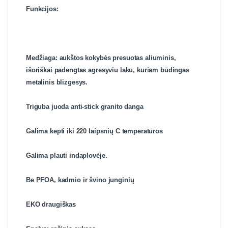
Funkcijos:
Medžiaga: aukštos kokybės presuotas aliuminis,
išoriškai padengtas agresyviu laku, kuriam būdingas
metalinis blizgesys.
Triguba juoda anti-stick granito danga
Galima kepti iki 220 laipsnių C temperatūros
Galima plauti indaplovėje.
Be PFOA, kadmio ir švino junginių
EKO draugiškas