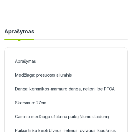
Aprašymas
Aprašymas
Medžiaga: presuotas aliuminis
Danga: keramikos-marmuro danga, nelipni, be PFOA
Skersmuo: 27cm
Gaminio medžiaga užtikrina puikų šilumos laidumą
Puikiai tinka kepti blynus, lietinius, pyragus, kiaušinius