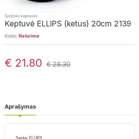
Špižinės keptuvės
Keptuvė ELLIPS (ketus) 20cm 2139
Kiekis:
Neturime
€
21.80
€
28.30
Aprašymas
Serija: ELLIPS