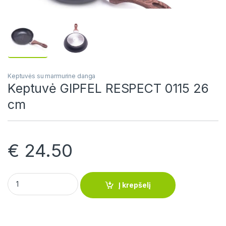
Keptuvės su marmurine danga
Keptuvė GIPFEL RESPECT 0115 26
cm
€
24.50
Keptuvė GIPFEL RESPECT 0115 26 cm quantity
Į krepšelį