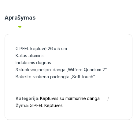
Aprašymas
GIPFEL keptuvė 26 x 5 cm
Kaltas aliuminis
Indukcinis dugnas
3 sluoksnių nelipni danga „Witford Quantum 2“
Bakelito rankena padengta „Soft-touch“.
Kategorija:
Keptuvės su marmurine danga
Žyma:
GIPFEL Keptuvės