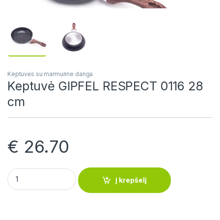
Keptuvės su marmurine danga
Keptuvė GIPFEL RESPECT 0116 28
cm
€
26.70
Keptuvė GIPFEL RESPECT 0116 28 cm quantity
Į krepšelį