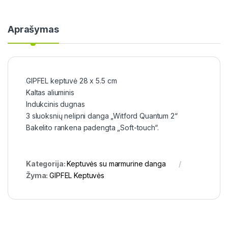
Aprašymas
GIPFEL keptuvė 28 x 5.5 cm
Kaltas aliuminis
Indukcinis dugnas
3 sluoksnių nelipni danga „Witford Quantum 2“
Bakelito rankena padengta „Soft-touch“.
Kategorija:
Keptuvės su marmurine danga
Žyma:
GIPFEL Keptuvės