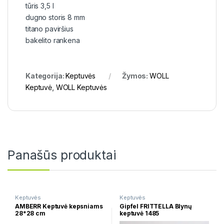
tūris 3,5 l
dugno storis 8 mm
titano paviršius
bakelito rankena
Kategorija:
Keptuvės
Žymos:
WOLL
Keptuvė
,
WOLL Keptuvės
Panašūs produktai
Keptuvės
Keptuvės
AMBERR Keptuvė kepsniams
Gipfel FRITTELLA Blynų
28*28 cm
keptuvė 1485