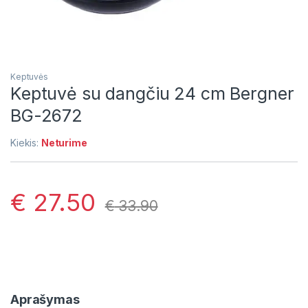
Keptuvės
Keptuvė su dangčiu 24 cm Bergner
BG-2672
Kiekis:
Neturime
€
27.50
€
33.90
Aprašymas