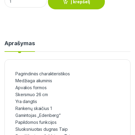
Į krepšelį
Aprašymas
Pagrindinės charakteristikos
Medžiaga aliuminis
Apvalios formos
Skersmuo 26 cm
Yra dangtis
Rankenų skaičius 1
Gamintojas „Edenberg“
Papildomos funkcijos
Sluoksniuotas dugnas Taip