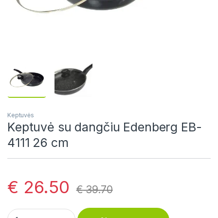
Keptuvės
Keptuvė su dangčiu Edenberg EB-
4111 26 cm
€
26.50
€
39.70
Keptuvė su dangčiu Edenberg EB-4111 26 cm quantity