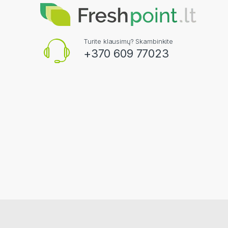
Turite klausimų? Skambinkite
+370 609 77023