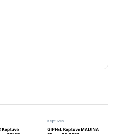
Keptuvės
 Keptuvė
GIPFEL Keptuvė MADINA