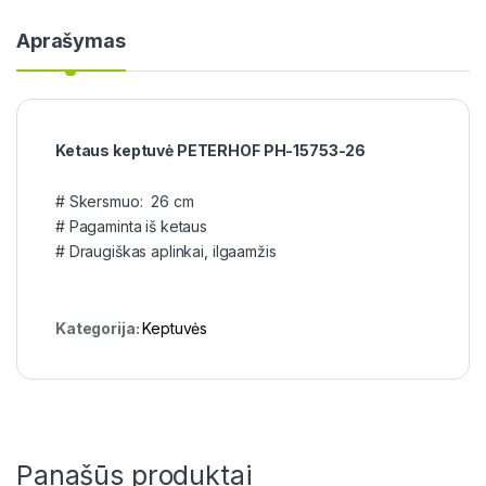
Aprašymas
Ketaus keptuvė PETERHOF PH-15753-26
# Skersmuo: 26 cm
# Pagaminta iš ketaus
# Draugiškas aplinkai, ilgaamžis
Kategorija:
Keptuvės
Panašūs produktai