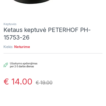
Keptuvės
Ketaus keptuvė PETERHOF PH-
15753-26
Kiekis:
Neturime
€
14.00
€
19.00