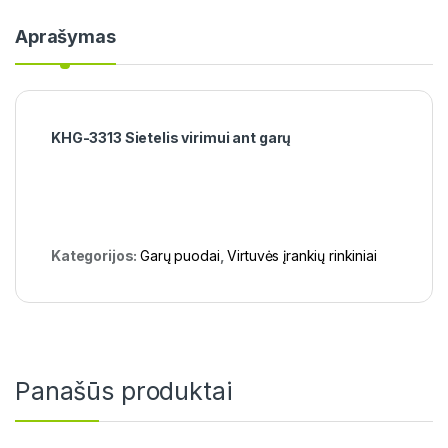
Aprašymas
KHG-3313 Sietelis virimui ant garų
Kategorijos:
Garų puodai
,
Virtuvės įrankių rinkiniai
Panašūs produktai