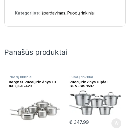
Kategorijos:
Išpardavimas
,
Puodų rinkiniai
Panašūs produktai
Puodų rinkiniai
Puodų rinkiniai
Bergner Puodų rinkinys 10
Puodų rinkinys Gipfel
dalių BG-423
GENESIS 1537
€
347.99